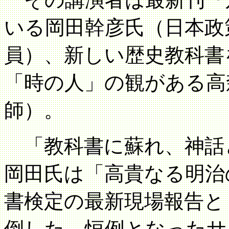
いる岡田幹彦氏（日本政
員）、新しい歴史教科書
「時の人」の観がある高
師）。
「教科書に蘇れ、神話
岡田氏は「高貴なる明治
書検定の最新現場報告と
倒した。恒例となったサ