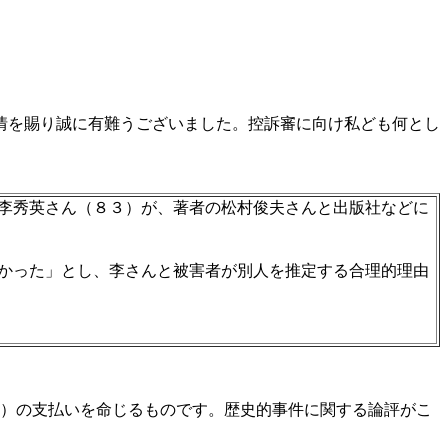
情を賜り誠に有難うございました。控訴審に向け私ども何とし
李秀英さん（８３）が、著者の松村俊夫さんと出版社などに
かった」とし、李さんと被害者が別人を推定する合理的理由
む）の支払いを命じるものです。歴史的事件に関する論評がこ