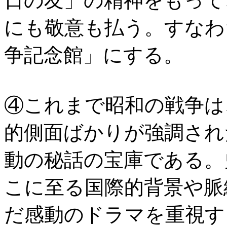
日の友」の精神をもって
にも敬意も払う。すなわ
争記念館」にする。
④これまで昭和の戦争は
的側面ばかりが強調され
動の秘話の宝庫である。
こに至る国際的背景や脈
だ感動のドラマを重視す