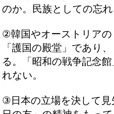
のか。民族としての忘れ
②韓国やオーストリアの
「護国の殿堂」であり、
る。「昭和の戦争記念館
れない。
③日本の立場を決して見