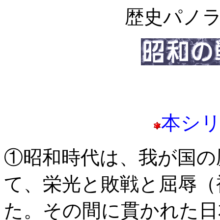
歴史パノ
本シ
①昭和時代は、我が国の
て、栄光と敗戦と屈辱（
た。その間に貫かれた日