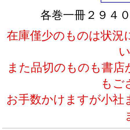
各巻一冊２９４
在庫僅少のものは状況
また品切のものも書店
もご
お手数かけますが小社