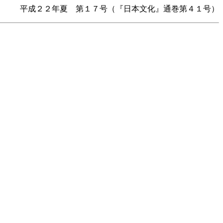
平成２２年夏 第１７号（『日本文化』通巻第４１号）