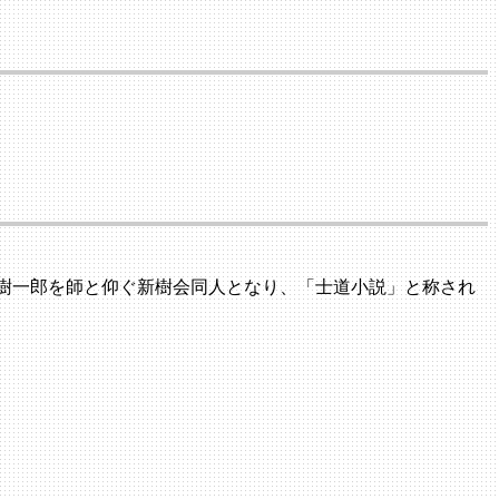
樹一郎を師と仰ぐ新樹会同人となり、「士道小説」と称され