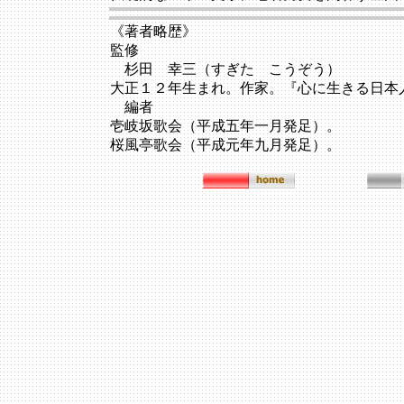
《著者略歴》
監修
杉田 幸三（すぎた こうぞう）
大正１２年生まれ。作家。『心に生きる日本
編者
壱岐坂歌会（平成五年一月発足）。
桜風亭歌会（平成元年九月発足）。