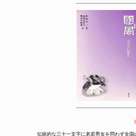
伝統的な三十一文字に老若男女を問わず全国