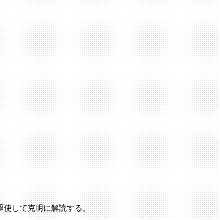
駆使して克明に解読する。