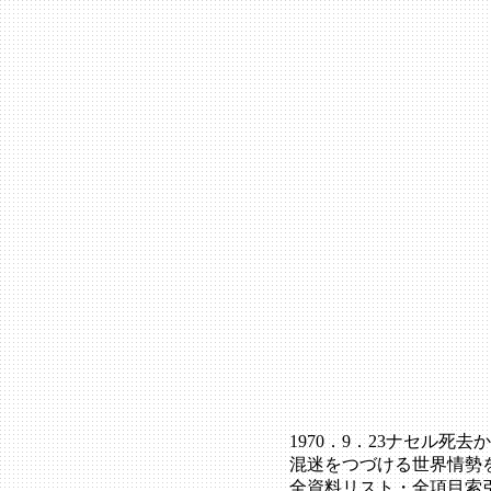
1970．9．23ナセル死
混迷をつづける世界情勢
全資料リスト・全項目索