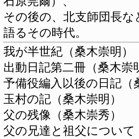
石原莞爾）、
その後の、北支師団長な
語るその時代。
我が半世紀（桑木崇明）
出動日記第二冊（桑木崇
予備役編入以後の日記（
玉村の記（桑木崇明）
父の残像（桑木崇秀）
父の兄達と祖父について