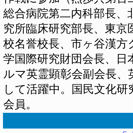
総合病院第二内科部長、
究所臨床研究部長、東京
校名誉校長、市ヶ谷漢方
学国際研究財団会長、日
ルマ英霊顕彰会副会長、
して活躍中。国民文化研
会員。