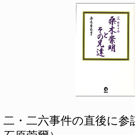
二・二六事件の直後に参