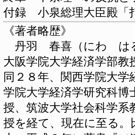
付録 小泉総理大臣殿「
《著者略歴》
丹羽 春喜（にわ は
大阪学院大学経済学部教
同２８年、関西学院大学
学院大学経済学研究科博
授、筑波大学社会科学系
授を経て、現在に至る。