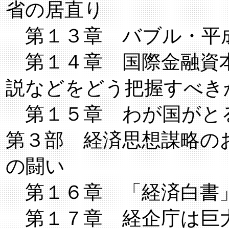
省の居直り
第１３章 バブル・平
第１４章 国際金融資本
説などをどう把握すべき
第１５章 わが国がと
第３部 経済思想謀略の
の闘い
第１６章 「経済白書
第１７章 経企庁は巨