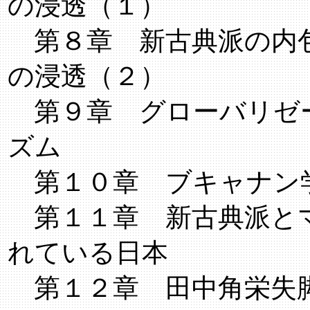
の浸透（１）
第８章 新古典派の内
の浸透（２）
第９章 グローバリゼ
ズム
第１０章 ブキャナン
第１１章 新古典派と
れている日本
第１２章 田中角栄失脚