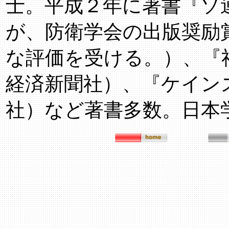
士。平成２年に著書『ソ
が、防衛学会の出版奨励
な評価を受ける。）、『
経済新聞社）、『ケイン
社）など著書多数。日本