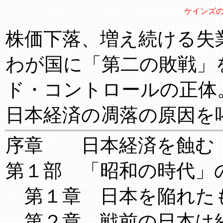
ケインズ
株価下落、増え続ける失
わが国に「第二の敗戦」
ド・コントロールの正体
日本経済の凋落の原因を
序章 日本経済を蝕む
第１部 「昭和の時代」
第１章 日本を陥れた
第２章 戦前の日本は