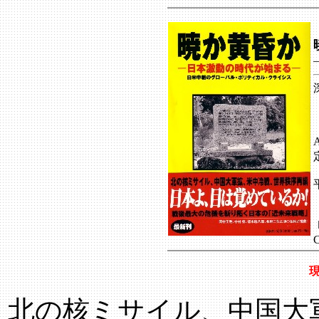
北の核ミサイル、中国大