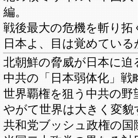
編。
戦後最大の危機を斬り拓
日本よ、目は覚めている
北朝鮮の脅威が日本に迫
中共の「日本弱体化」戦
世界覇権を狙う中共の野
やがて世界は大きく変貌
共和党ブッシュ政権の国