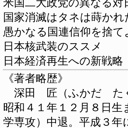
米国二大政党の異なる対
国家消滅はタネは蒔かれ
愚かなる国連信仰を捨て
日本核武装のススメ
日本経済再生への新戦略
《著者略歴》
深田 匠（ふかだ た
昭和４１年１２月８日生
学専攻）中退。平成３年