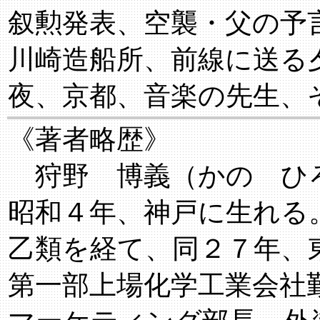
叙勲発表、空襲・父の予
川崎造船所、前線に送る
夜、京都、音楽の先生、
《著者略歴》
狩野 博義（かの ひ
昭和４年、神戸に生れる
乙類を経て、同２７年、
第一部上場化学工業会社