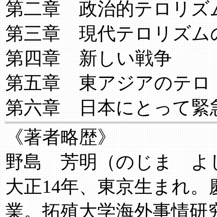
第二章 政治的テロリズ
第三章 現代テロリズム
第四章 新しい戦争
第五章 東アジアのテロ
第六章 日本にとって緊
《著者略歴》
野島 芳明（のじま よ
大正14年、東京生まれ
業。拓殖大学海外事情研