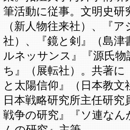
筆活動に従事。文明史研
（新人物往来社）、『ア
社）、『鏡と剣』（島津
ルネッサンス』『源氏物
ち』（展転社）。共著に
と太陽信仰』（日本教文社
日本戦略研究所主任研究
戦争の研究』『ソ連なん
ムの研究』主筆。