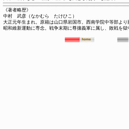
《著者略歴》
中村 武彦（なかむら たけひこ）
大正元年生まれ。原籍は山口県岩国市。西南学院中等部より
昭和維新運動に専念。戦争末期に尊攘義軍に属し、敗戦を獄