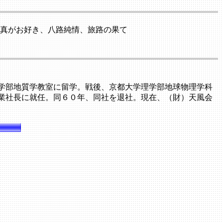
写真がお好き、八路純情、旅路の果て
学部地質学教室に留学。戦後、京都大学理学部地球物理学科
業社長に就任。同６０年、同社を退社。現在、（財）天風会