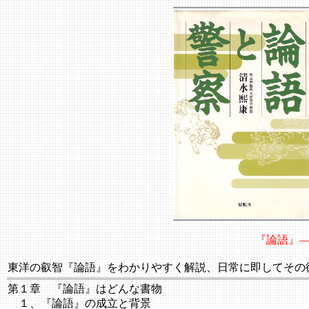
『論語』
東洋の叡智『論語』をわかりやすく解説、日常に即してその
第１章 『論語』はどんな書物
１、『論語』の成立と背景